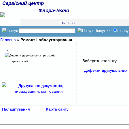
Сервісний центр
Флора-Техно
Головна
Пошук >>
товару
Головна
»
Ремонт і обслуговування
. .
Дефекти друкувальних пристроїв
Виберить сторінку:
Карта статей
Дефекти друкувальних 
Налаштування
Карта сайту