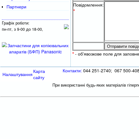
Повідомлення:
Партнери
*
Графік роботи:
пн-пт, з 9-00 до 18-00,
*
- об'явозкове поле для заповн
Контакти:
044 251-2740; 067 500-40
Карта
Налаштування
сайту
При використанні будь-яких матеріалів гіпер