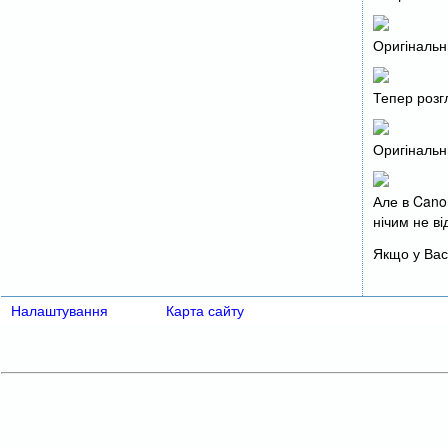
Оригінальни
Тепер розг
Оригінальни
Але в Canon
нічим не ві
Якщо у Вас
Налаштування
Карта сайту