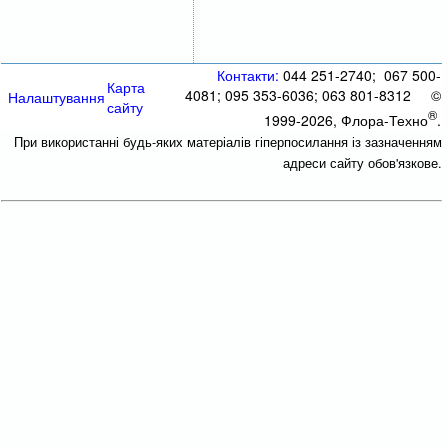
Контакти:
044 251-2740; 067 500-
Карта
4081; 095 353-6036; 063 801-8312 ©
Налаштування
сайту
®
1999-2026, Флора-Техно
.
При використанні будь-яких матеріалів гіперпосилання із зазначенням
адреси сайту обов'язкове.